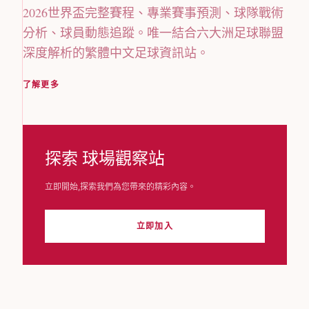
2026世界盃完整賽程、專業賽事預測、球隊戰術
分析、球員動態追蹤。唯一結合六大洲足球聯盟
深度解析的繁體中文足球資訊站。
了解更多
探索 球場觀察站
立即開始,探索我們為您帶來的精彩內容。
立即加入