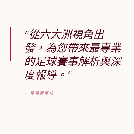
"從六大洲視角出
發，為您帶來最專業
的足球賽事解析與深
度報導。"
— 球場觀察站