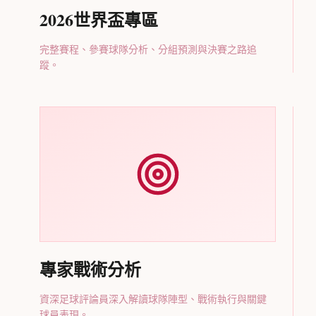
2026世界盃專區
完整賽程、參賽球隊分析、分組預測與決賽之路追
蹤。
專家戰術分析
資深足球評論員深入解讀球隊陣型、戰術執行與關鍵
球員表現。