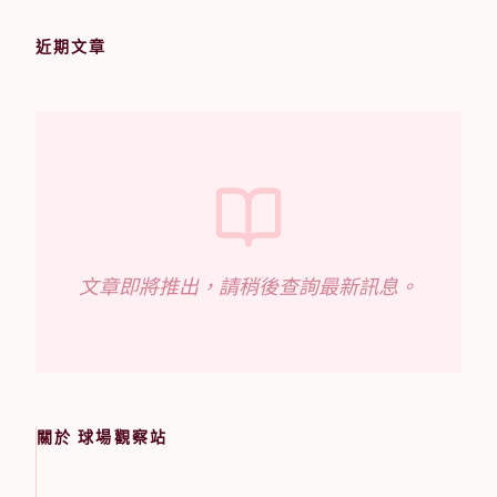
近期文章
文章即將推出，請稍後查詢最新訊息。
關於 球場觀察站