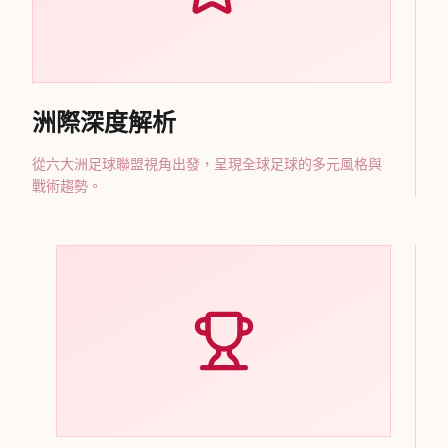
洲際深度解析
從六大洲足球聯盟視角出發，呈現全球足球的多元風格與
戰術趨勢。